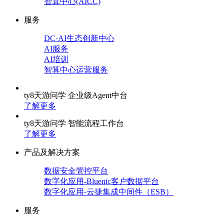
智算中心(AICC)
服务
DC·AI生态创新中心
AI服务
AI培训
智算中心运营服务
ty8天游问学 企业级Agent中台
了解更多
ty8天游问学 智能流程工作台
了解更多
产品及解决方案
数据安全管控平台
数字化应用-Bluenic客户数据平台
数字化应用-云捷集成中间件（ESB）
服务