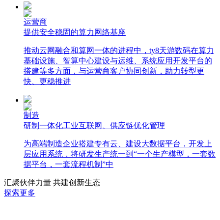
运营商
提供安全稳固的算力网络基座
推动云网融合和算网一体的进程中，ty8天游数码在算力
基础设施、智算中心建设与运维、系统应用开发平台的
搭建等多方面，与运营商客户协同创新，助力转型更
快、更稳推进
制造
研制一体化工业互联网、供应链优化管理
为高端制造企业搭建专有云、建设大数据平台，开发上
层应用系统，将研发生产统一到“一个生产模型，一套数
据平台，一套流程机制”中
汇聚伙伴力量 共建创新生态
探索更多