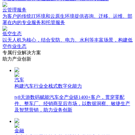
云管理服务
为客户的传统IT环境和云原生环境提供咨询、迁移、运维、部
署在内的专业服务和托管服务
低空生态
以无人机为核心，结合安防、电力、水利等丰富场景，构建低
空作业生态
专属行业解决方案
助力产业创新
汽车
构建汽车行业全栈式数字化能力
ty8天游数码赋能汽车全产业链1400+客户，贯穿零配
件、整车厂、经销商至后市场，以数据洞察、敏捷生产
及智慧营销，助力业务创新
金融