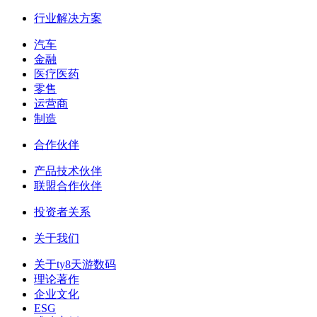
行业解决方案
汽车
金融
医疗医药
零售
运营商
制造
合作伙伴
产品技术伙伴
联盟合作伙伴
投资者关系
关于我们
关于ty8天游数码
理论著作
企业文化
ESG