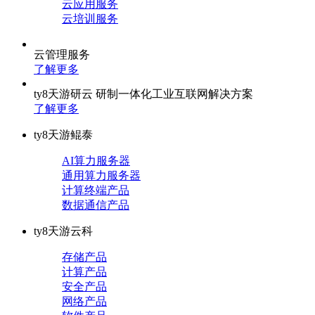
云应用服务
云培训服务
云管理服务
了解更多
ty8天游研云 研制一体化工业互联网解决方案
了解更多
ty8天游鲲泰
AI算力服务器
通用算力服务器
计算终端产品
数据通信产品
ty8天游云科
存储产品
计算产品
安全产品
网络产品