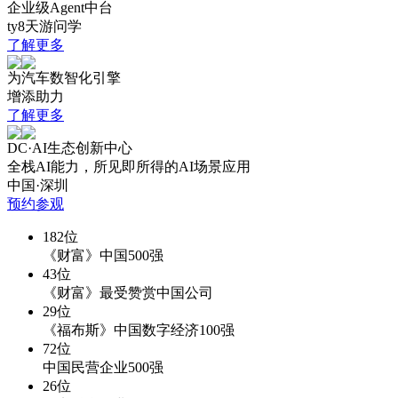
企业级Agent中台
ty8天游问学
了解更多
为汽车数智化引擎
增添助力
了解更多
DC·AI生态创新中心
全栈AI能力，所见即所得的AI场景应用
中国·深圳
预约参观
182
位
《财富》中国500强
43
位
《财富》最受赞赏中国公司
29
位
《福布斯》中国数字经济100强
72
位
中国民营企业500强
26
位