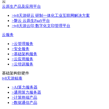
云
云原生产品及应用平台
>ty8天游研云 研制一体化工业互联网解决方案
>磐云 云原生PaaS平台
>ty8天游云印 数字化文印管理平台
云服务
>云管理服务
>安全服务
>基础架构服务
>云应用服务
>云培训服务
基础架构软硬件
ty8天游鲲泰
>AI算力服务器
>通用算力服务器
>计算终端产品
>数据通信产品